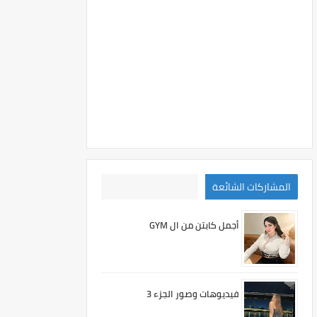
المشاركات الشائعة
أجمل كابتن من ال GYM
فيديوهات وصور الجزء 3