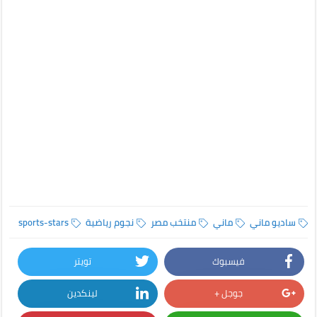
ساديو ماني
ماني
منتخب مصر
نجوم رياضية
sports-stars
فيسبوك
تويتر
جوجل +
لينكدين