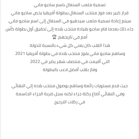
تسمية ملعب السنغال باسم ساديو ماني
قرار كبير بعد فوز منتخب السنغال ببطولة أفريقيا يخص ساديو ماني
سيتم إعادة تسمية ملعب سيدهيو في السنغال إلى اسم ساديو ماني.
جاء ذلك بعدما قام ساديو بقيادة منتخب بلاده إلى تحقيق أول بطولة كأس
أمم في تاريخهم. 🏆
هذا اللقب كان يعني كل شيء بالنسبة للدولة
وساهم ساديو ماني بفوز منتخب بلاده في بطولة أفريقيا 2021
التي أقيمت في منتصف شهر يناير في 2022
وفاز بلقب أفضل لاعب بالبطولة
حيث قدم مستويات رائعة وساهم بوصول منتخب بلاده إلي النهائي
وفي النهائي أضاع ركلة جزاء لكنه سجل ضربة الجزاء الحاسمة
في ركلات الترجيح