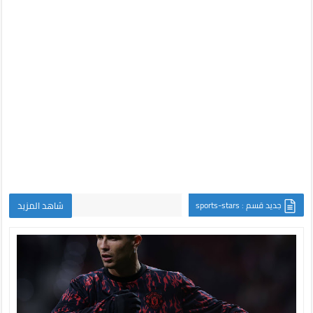
جديد قسم : sports-stars
شاهد المزيد