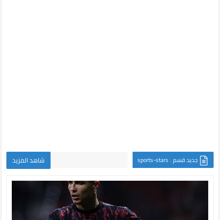
جديد قسم : sports-stars
شاهد المزيد