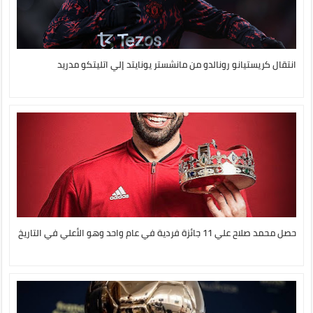
انتقال كريستيانو رونالدو من مانشستر يونايتد إلي اتليتكو مدريد
حصل محمد صلاح علي 11 جائزة فردية في عام واحد وهو الأعلي في التاريخ